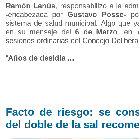
Ramón Lanús
, responsabilizó a la admi
-encabezada por
Gustavo Posse
- po
sistema de salud municipal. Algo que 
en su mensaje del
6 de Marzo
, en l
sesiones ordinarias del Concejo Delibera
“
Años de desidia ...
Facto de riesgo: se co
del doble de la sal recom