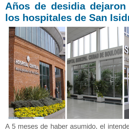
Años de desidia dejaron
los hospitales de San Isid
A 5 meses de haber asumido, el intende