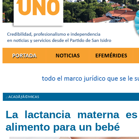
.: ACADÃƒÂ©MICAS
La lactancia materna es
alimento para un bebé