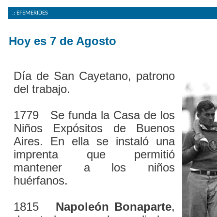
.: EFEMERIDES
Hoy es
7 de Agosto
Día de San Cayetano, patrono
del trabajo.
1779 Se funda la Casa de los
Niños Expósitos de Buenos
Aires. En ella se instaló una
imprenta que permitió
mantener a los niños
huérfanos.
1815
Napoleón Bonaparte
,