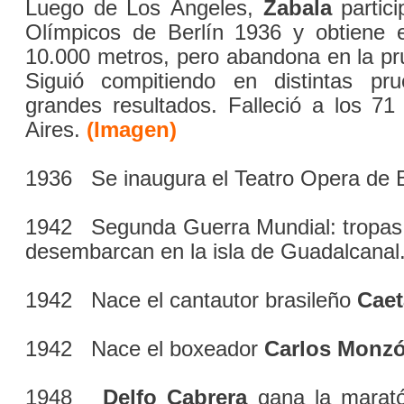
Luego de Los Ángeles,
Zabala
partici
Olímpicos de Berlín 1936 y obtiene e
10.000 metros, pero abandona en la p
Siguió compitiendo en distintas pr
grandes resultados. Falleció a los 7
Aires.
(Imagen)
1936 Se inaugura el Teatro Opera de 
1942 Segunda Guerra Mundial: tropas
desembarcan en la isla de Guadalcanal
1942 Nace el cantautor brasileño
Caet
1942 Nace el boxeador
Carlos Monz
1948
Delfo Cabrera
gana la marató