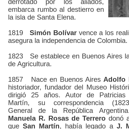
derrotado por los aliados,
embarca rumbo al destierro en
la isla de Santa Elena.
1819
Simón Bolívar
vence a los real
asegura la independencia de Colombia.
1823 Se establece en Buenos Aires la
de Agricultura.
1857 Nace en Buenos Aires
Adolfo 
historiador, fundador del Museo Histór
dirigió 25 años. Autor de Patricias
Martín, su correspondencia (1823
General de la República Argentin
Manuela R. Rosas de Terrero
donó a
que
San Martín
, había legado a
J. 