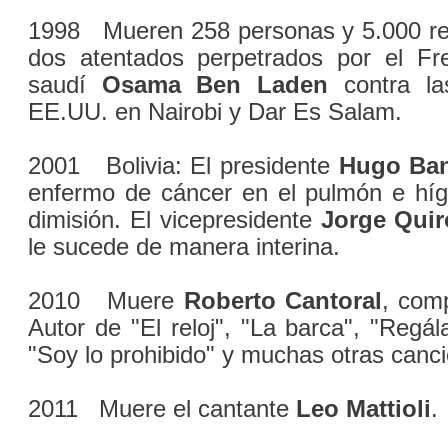
1998 Mueren 258 personas y 5.000 res
dos atentados perpetrados por el Fre
saudí
Osama Ben Laden
contra la
EE.UU. en Nairobi y Dar Es Salam.
2001 Bolivia: El presidente
Hugo Ban
enfermo de cáncer en el pulmón e híg
dimisión. El vicepresidente
Jorge Quir
le sucede de manera interina.
2010 Muere
Roberto Cantoral
, com
Autor de "El reloj", "La barca", "Regá
"Soy lo prohibido" y muchas otras canc
2011 Muere el cantante
Leo Mattioli
.