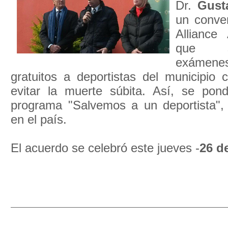
Dr.
Gust
un conve
Alliance
que s
exámene
gratuitos a deportistas del municipio 
evitar la muerte súbita. Así, se po
programa "Salvemos a un deportista",
en el país.
El acuerdo se celebró este jueves -
26 d