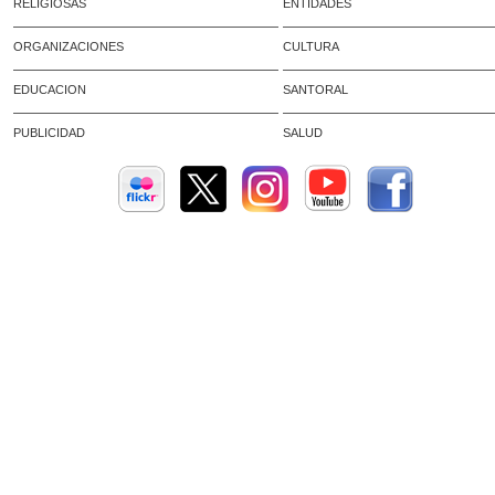
RELIGIOSAS
ENTIDADES
ORGANIZACIONES
CULTURA
EDUCACION
SANTORAL
PUBLICIDAD
SALUD