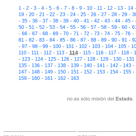
-
-
-
-
-
-
-
-
-
-
-
-
-
1
2
3
4
5
6
7
8
9
10
11
12
13
14
-
-
-
-
-
-
-
-
-
-
-
19
20
21
22
23
24
25
26
27
28
29
3
-
-
-
-
-
-
-
-
-
-
-
-
35
36
37
38
39
40
41
42
43
44
45
-
-
-
-
-
-
-
-
-
-
-
50
51
52
53
54
55
56
57
58
59
60
6
-
-
-
-
-
-
-
-
-
-
-
-
66
67
68
69
70
71
72
73
74
75
76
-
-
-
-
-
-
-
-
-
-
-
81
82
83
84
85
86
87
88
89
90
91
9
-
-
-
-
-
-
-
-
-
-
97
98
99
100
101
102
103
104
105
1
-
-
-
-
114
-
-
-
-
-
110
111
112
113
115
116
117
118
-
-
-
-
-
-
-
-
-
123
124
125
126
127
128
129
130
131
-
-
-
-
-
-
-
-
-
135
136
137
138
139
140
141
142
143
-
-
-
-
-
-
-
-
-
147
148
149
150
151
152
153
154
155
-
-
-
-
159
160
161
162
163