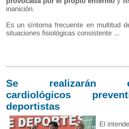
provocada por el propio enfermo
y ll
inanición.
Es un síntoma frecuente en multitud 
situaciones fisiológicas consistente ...
Se realizarán ex
cardiológicos preve
deportistas
El intend