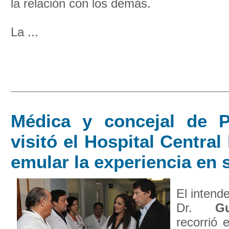
la relación con los demás.
La ...
Médica y concejal de 
visitó el Hospital Centra
emular la experiencia en s
El intend
Dr.
G
recorrió 