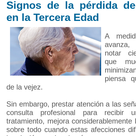
Signos de la pérdida de
en la Tercera Edad
A medid
avanza,
notar ci
que mu
minimi
piensa q
de la vejez.
Sin embargo, prestar atención a las seña
consulta profesional para recibir 
tratamiento, mejora considerablemente l
sobre todo cuando estas afecciones dif