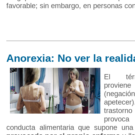
favorable; sin embargo, en personas con 
Anorexia: No ver la reali
El tér
proviene 
(negació
apetecer
trastorn
provoca
conducta alimentaria que supone una