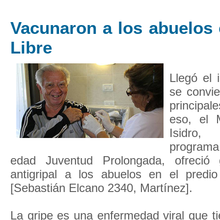
Vacunaron a los abuelos 
Libre
Llegó el 
se convie
principa
eso, el 
Isidro,
programa
edad Juventud Prolongada, ofreció 
antigripal a los abuelos en el predi
[Sebastián Elcano 2340, Martínez].
La gripe es una enfermedad viral que t