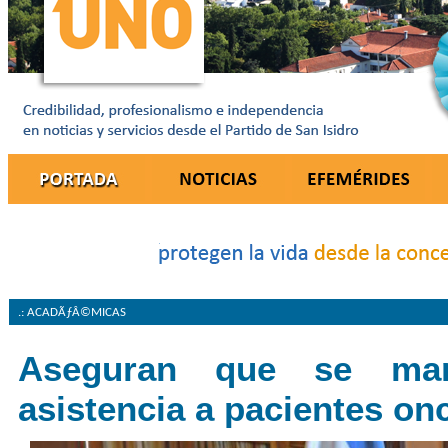
.: ACADÃƒÂ©MICAS
Aseguran que se man
asistencia a pacientes on