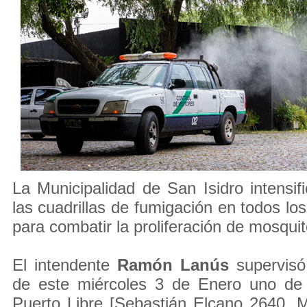
La Municipalidad de San Isidro intensifi
las cuadrillas de fumigación en todos lo
para combatir la proliferación de mosquit
El intendente
Ramón Lanús
supervisó
de este miércoles 3 de Enero uno de 
Puerto Libre [Sebastián Elcano 2640, M