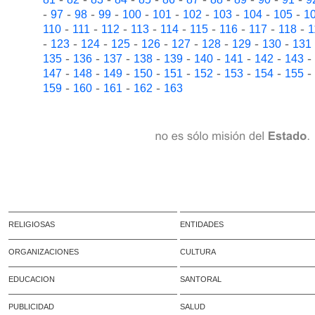
-
-
-
-
-
-
-
-
-
-
97
98
99
100
101
102
103
104
105
1
-
-
-
-
-
-
-
-
-
110
111
112
113
114
115
116
117
118
1
-
-
-
-
-
-
-
-
-
123
124
125
126
127
128
129
130
131
-
-
-
-
-
-
-
-
-
135
136
137
138
139
140
141
142
143
-
-
-
-
-
-
-
-
-
147
148
149
150
151
152
153
154
155
-
-
-
-
159
160
161
162
163
RELIGIOSAS
ENTIDADES
ORGANIZACIONES
CULTURA
EDUCACION
SANTORAL
PUBLICIDAD
SALUD