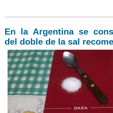
En la Argentina se co
del doble de la sal recom