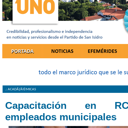
.: ACADÃƒÂ©MICAS
Capacitación en R
empleados municipales