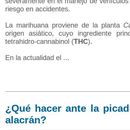
severamente en el manejo de vehículos 
riesgo en accidentes.
La marihuana proviene de la planta
Ca
origen asiático, cuyo ingrediente prin
tetrahidro-cannabinol (
THC
).
En la actualidad el ...
¿Qué hacer ante la pica
alacrán?