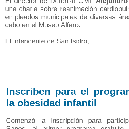
El director de Defensa Civil,
Alejandro
una charla sobre reanimación cardiopu
empleados municipales de diversas áre
cabo en el Museo Alfaro.
El intendente de San Isidro, ...
Inscriben para el progra
la obesidad infantil
Comenzó la inscripción para partici
Sanos, el primer programa gratuito 