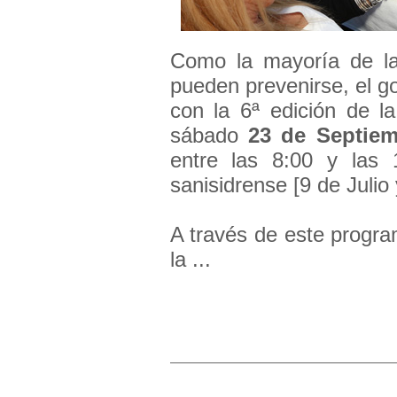
Como la mayoría de la
pueden prevenirse, el go
con la 6ª edición de l
sábado
23 de Septie
entre las 8:00 y las 1
sanisidrense [9 de Julio
A través de este progra
la ...