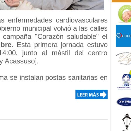
s enfermedades cardiovasculares
bierno municipal volvió a las calles
a campaña "Corazón saludable" el
mbre
. Esta primera jornada estuvo
4:00, junto al mástil del centro
 y Acassuso].
ma se instalan postas sanitarias en