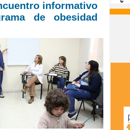
ncuentro informativo
grama de obesidad