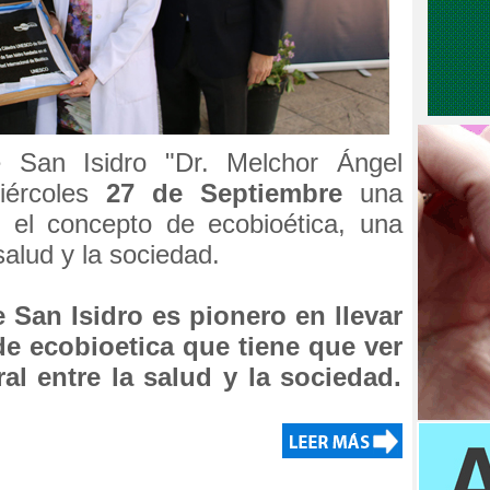
e San Isidro "Dr. Melchor Ángel
iércoles
27 de Septiembre
una
r el concepto de ecobioética, una
salud y la sociedad.
e San Isidro es pionero en llevar
de ecobioetica que tiene que ver
al entre la salud y la sociedad.