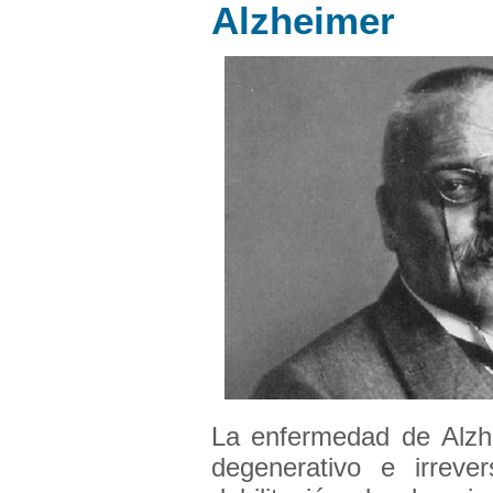
Alzheimer
La enfermedad de Alzh
degenerativo e irreve