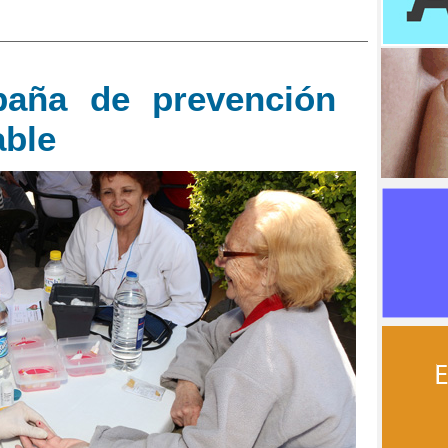
paña de prevención
able