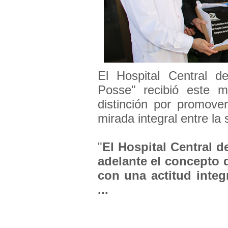
El Hospital Central d
Posse" recibió este m
distinción por promove
mirada integral entre la 
"
El Hospital Central d
adelante el concepto 
con una actitud integr
...