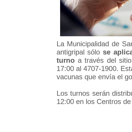
La Municipalidad de San
antigripal sólo
se aplic
turno
a través del siti
17:00 al 4707-1900. Est
vacunas que envía el go
Los turnos serán distri
12:00 en los Centros de 