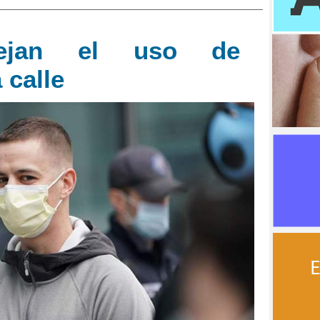
sejan el uso de
 calle