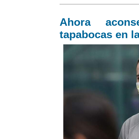
Ahora acon
tapabocas en la