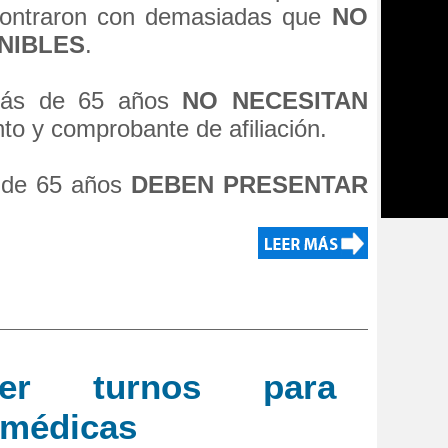
contraron con demasiadas que
NO
NIBLES
.
 más de 65 años
NO NECESITAN
to y comprobante de afiliación.
s de 65 años
DEBEN PRESENTAR
er turnos para
 médicas