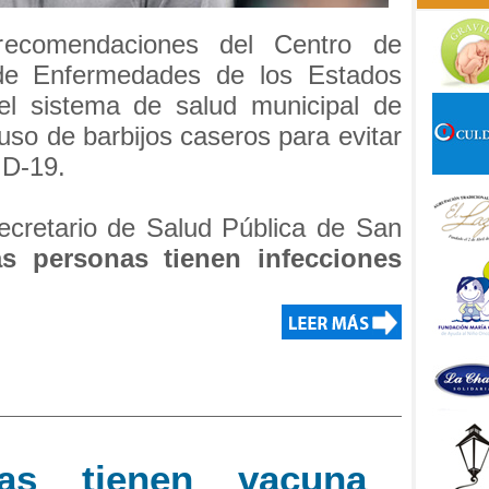
ecomendaciones del Centro de
 de Enfermedades de los Estados
del sistema de salud municipal de
uso de barbijos caseros para evitar
ID-19.
secretario de Salud Pública de San
s personas tienen infecciones
as tienen vacuna