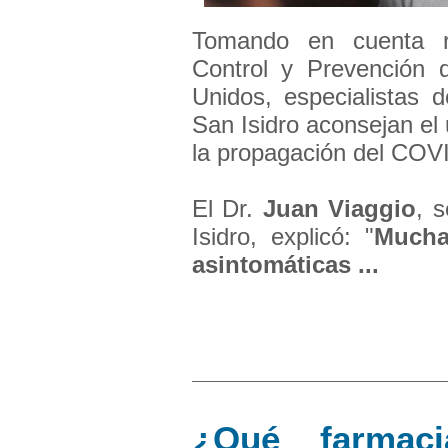
Tomando en cuenta r
Control y Prevención
Unidos, especialistas 
San Isidro aconsejan el 
la propagación del COV
El Dr.
Juan Viaggio
, 
Isidro, explicó: "
Mucha
asintomáticas ...
¿Qué farmaci