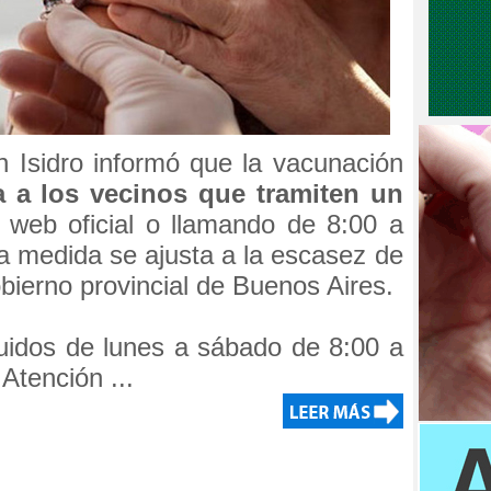
 Isidro informó que la vacunación
a a los vecinos que tramiten un
o web oficial o llamando de 8:00 a
a medida se ajusta a la escasez de
bierno provincial de Buenos Aires.
buidos de lunes a sábado de 8:00 a
Atención ...