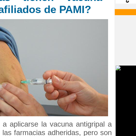
 afiliados de PAMI?
 aplicarse la vacuna antigripal a
n las farmacias adheridas, pero son