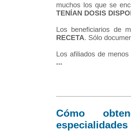
muchos los que se en
TENÍAN DOSIS DISPO
Los beneficiarios de
RECETA
. Sólo documen
Los afiliados de meno
...
Cómo obten
especialidades