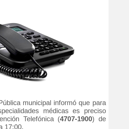
Pública municipal informó que para
specialidades médicas es preciso
ención Telefónica (
4707-1900
) de
a 17:00.