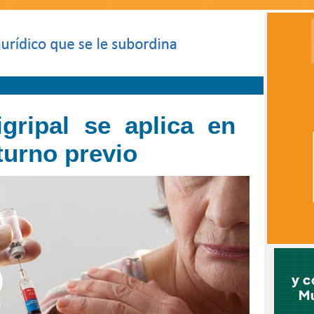
gripal se aplica en
turno previo