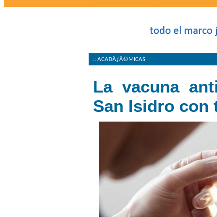
.: ACADÃƒÂ©MICAS
La vacuna anti
San Isidro con 