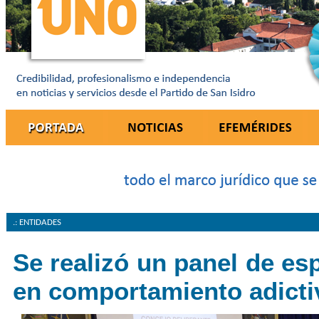
.: ENTIDADES
Se realizó un panel de esp
en comportamiento adicti