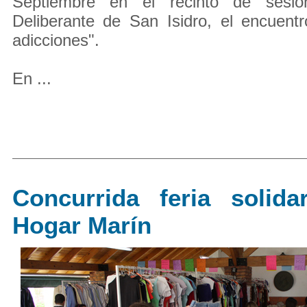
Septiembre en el recinto de sesio
Deliberante de San Isidro, el encuent
adicciones".
En ...
Concurrida feria solida
Hogar Marín