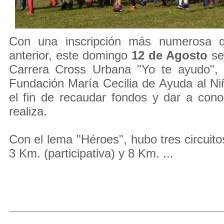
Con una inscripción más numerosa q
anterior, este domingo
12 de Agosto
se 
Carrera Cross Urbana "Yo te ayudo", 
Fundación María Cecilia de Ayuda al N
el fin de recaudar fondos y dar a cono
realiza.
Con el lema "Héroes", hubo tres circuitos
3 Km. (participativa) y 8 Km. ...