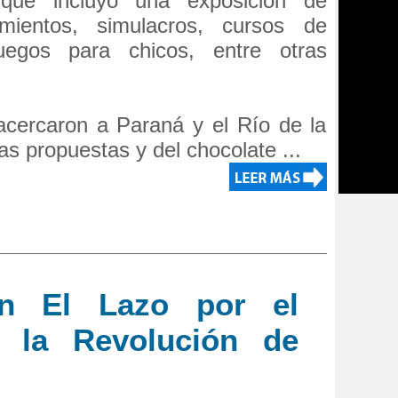
 que incluyó una exposición de
ientos, simulacros, cursos de
juegos para chicos, entre otras
acercaron a Paraná y el Río de la
las propuestas y del chocolate ...
en El Lazo por el
e la Revolución de