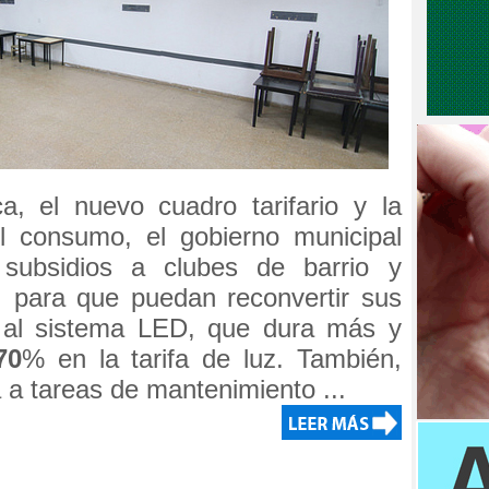
ca, el nuevo cuadro tarifario y la
l consumo, el gobierno municipal
 subsidios a clubes de barrio y
 para que puedan reconvertir sus
as al sistema LED, que dura más y
70
% en la tarifa de luz. También,
 a tareas de mantenimiento ...