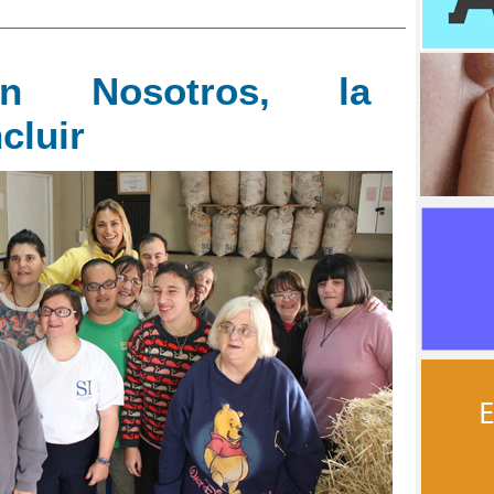
ón Nosotros, la
cluir