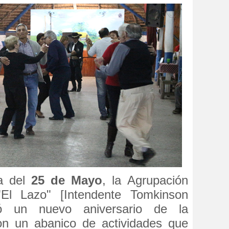
da del
25 de Mayo
, la Agrupación
 "El Lazo" [Intendente Tomkinson
ró un nuevo aniversario de la
n un abanico de actividades que