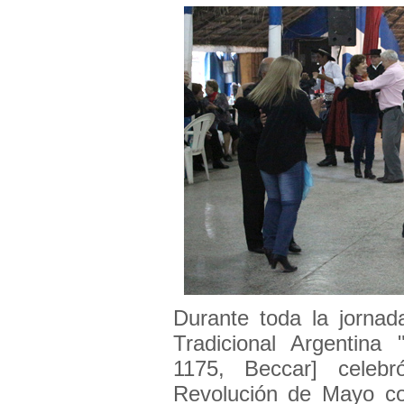
Durante toda la jorna
Tradicional Argentina
1175, Beccar] celeb
Revolución de Mayo co