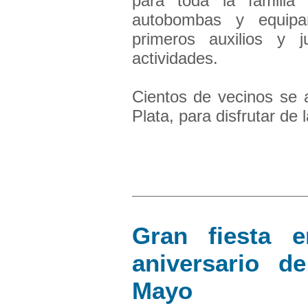
para toda la familia
autobombas y equipam
primeros auxilios y 
actividades.
Cientos de vecinos se 
Plata, para disfrutar de 
Gran fiesta 
aniversario d
Mayo