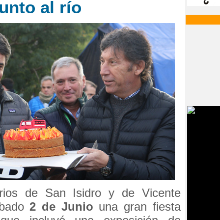
unto al río
rios de San Isidro y de Vicente
ábado
2 de Junio
una gran fiesta