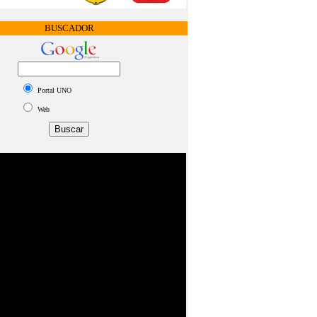
BUSCADOR
Portal UNO
Web