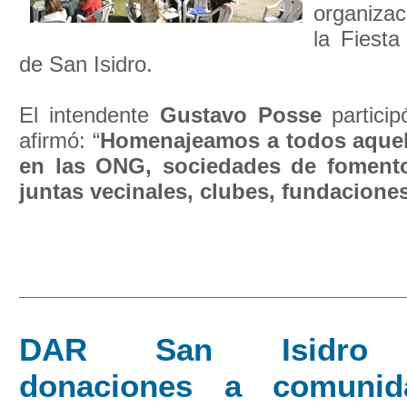
organiza
la Fiesta
de San Isidro.
El intendente
Gustavo Posse
particip
afirmó: “
Homenajeamos a todos aquel
en las ONG, sociedades de fomento
juntas vecinales, clubes, fundaciones 
DAR San Isidro e
donaciones a comunid