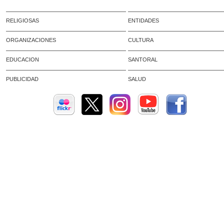
RELIGIOSAS
ENTIDADES
ORGANIZACIONES
CULTURA
EDUCACION
SANTORAL
PUBLICIDAD
SALUD