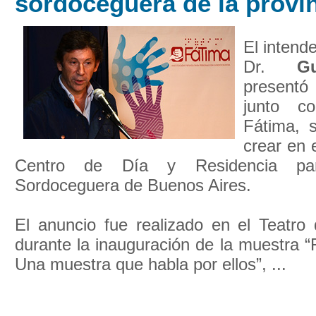
sordoceguera de la provi
El intend
Dr.
G
presentó
junto co
Fátima, s
crear en e
Centro de Día y Residencia pa
Sordoceguera de Buenos Aires.
El anuncio fue realizado en el Teatro 
durante la inauguración de la muestra “
Una muestra que habla por ellos”, ...