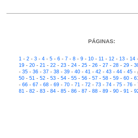
PÁGINAS:
-
-
-
-
-
-
-
-
-
-
-
-
-
1
2
3
4
5
6
7
8
9
10
11
12
13
14
-
-
-
-
-
-
-
-
-
-
-
19
20
21
22
23
24
25
26
27
28
29
3
-
-
-
-
-
-
-
-
-
-
-
-
35
36
37
38
39
40
41
42
43
44
45
-
-
-
-
-
-
-
-
-
-
-
50
51
52
53
54
55
56
57
58
59
60
6
-
-
-
-
-
-
-
-
-
-
-
-
66
67
68
69
70
71
72
73
74
75
76
-
-
-
-
-
-
-
-
-
-
-
81
82
83
84
85
86
87
88
89
90
91
9