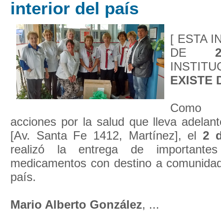
interior del país
[ ESTA 
DE
INSTI
EXISTE 
Como 
acciones por la salud que lleva adelan
[Av. Santa Fe 1412, Martínez], el
2 
realizó la entrega de importante
medicamentos con destino a comunidades
país.
Mario Alberto González
, ...