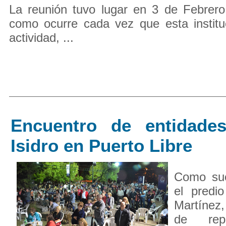
La reunión tuvo lugar en 3 de Febrero
como ocurre cada vez que esta institu
actividad, ...
Encuentro de entidade
Isidro en Puerto Libre
Como suc
el predi
Martínez
de repr