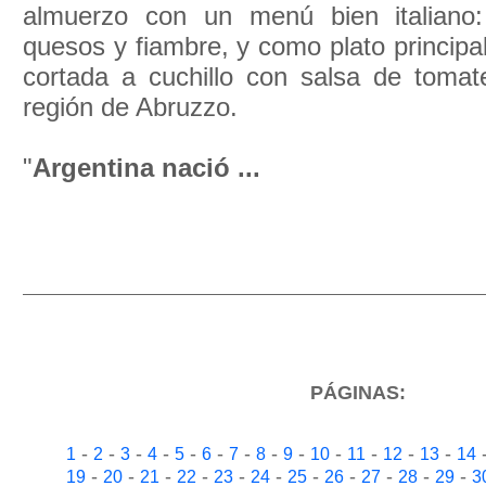
almuerzo con un menú bien italiano
quesos y fiambre, y como plato principal
cortada a cuchillo con salsa de tomat
región de Abruzzo.
"
Argentina nació ...
PÁGINAS:
-
-
-
-
-
-
-
-
-
-
-
-
-
1
2
3
4
5
6
7
8
9
10
11
12
13
14
-
-
-
-
-
-
-
-
-
-
-
19
20
21
22
23
24
25
26
27
28
29
3