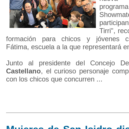
progra
Showmat
participa
Tirri", rec
formación para chicos y jóvenes c
Fátima, escuela a la que representará e
Junto al presidente del Concejo De
Castellano
, el curioso personaje com
con los chicos que concurren ...