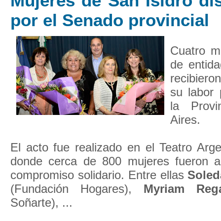
Mujeres de San Isidro di
por el Senado provincial
Cuatro mu
de entida
recibiero
su labor
la Prov
Aires.
El acto fue realizado en el Teatro Arg
donde cerca de 800 mujeres fueron a
compromiso solidario. Entre ellas
Soled
(Fundación Hogares),
Myriam Rega
Soñarte), ...