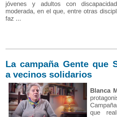
jóvenes y adultos con discapacida
moderada, en el que, entre otras discipl
faz ...
La campaña Gente que S
a vecinos solidarios
Blanca M
protag
Campaña
que real