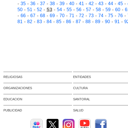
-
-
-
-
-
-
-
-
-
-
-
-
35
36
37
38
39
40
41
42
43
44
45
-
-
-
53
-
-
-
-
-
-
-
-
50
51
52
54
55
56
57
58
59
60
6
-
-
-
-
-
-
-
-
-
-
-
-
66
67
68
69
70
71
72
73
74
75
76
-
-
-
-
-
-
-
-
-
-
-
81
82
83
84
85
86
87
88
89
90
91
9
RELIGIOSAS
ENTIDADES
ORGANIZACIONES
CULTURA
EDUCACION
SANTORAL
PUBLICIDAD
SALUD