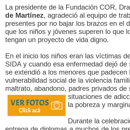
La presidente de la Fundación COR, Dr
de Martínez
, agradeció al equipo de trab
presentes por no bajar los brazos en el d
que los niños y jóvenes superen lo que lo
tengan un proyecto de vida digno.
En el inicio los niños eran las víctimas d
SIDA y cuando esa enfermedad dejó de se
se extendió a los menores que padecen l
vulnerabilidad social de la violencia famil
maltrato, abandono, padres privados de
situaciones de adic
la pobreza y margina
Durante la celebraci
entrega de diplomas a muchos de los pr