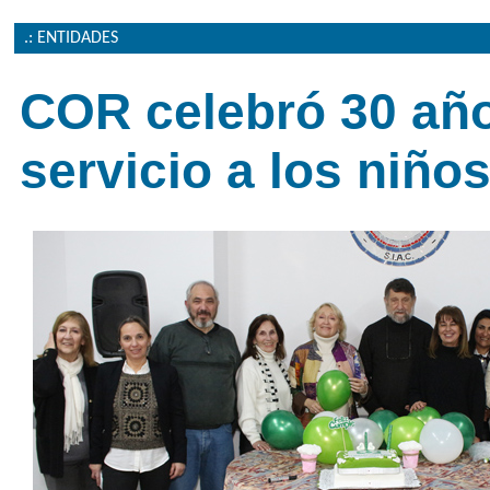
.: ENTIDADES
COR celebró 30 añ
servicio a los niño