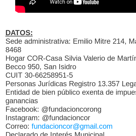
DATOS:
Sede administrativa: Emilio Mitre 214, M
8468
Hogar COR-Casa Silvia Valerio de Martí
Becco 950, San Isidro
CUIT 30-66258951-5
Personas Jurídicas Registro 13.357 Leg
Entidad de bien público exenta de impues
ganancias
Facebook: @fundacioncorong
Instagram: @fundacioncor
Correo:
fundacioncor@gmail.com
Declarado de Interés Municipal