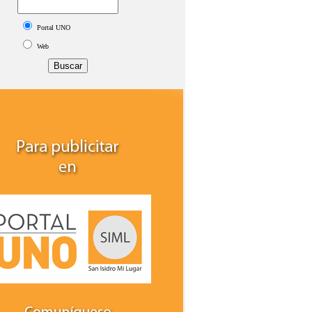
Portal UNO
Web