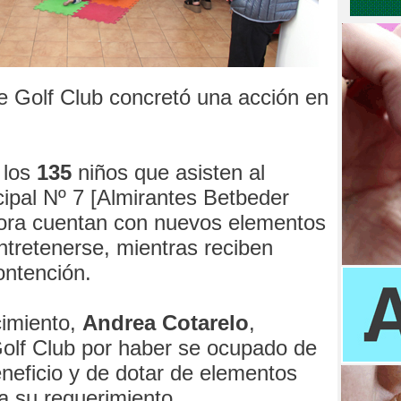
 Golf Club concretó una acción en
 los
135
niños que asisten al
cipal Nº 7 [Almirantes Betbeder
ora cuentan con nuevos elementos
ntretenerse, mientras reciben
ontención.
cimiento,
Andrea Cotarelo
,
olf Club por haber se ocupado de
eneficio y de dotar de elementos
a su requerimiento.