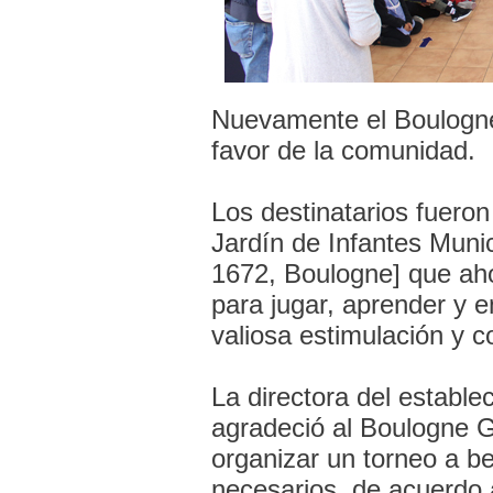
Nuevamente el Boulogne
favor de la comunidad.
Los destinatarios fueron
Jardín de Infantes Muni
1672, Boulogne] que ah
para jugar, aprender y e
valiosa estimulación y c
La directora del estable
agradeció al Boulogne G
organizar un torneo a b
necesarios, de acuerdo 