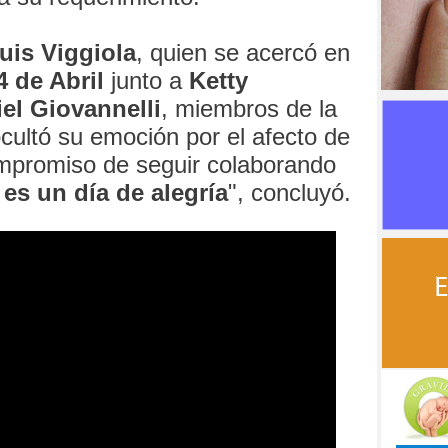
uis Viggiola
, quien se acercó en
4 de Abril
junto a
Ketty
el Giovannelli
, miembros de la
cultó su emoción por el afecto de
ompromiso de seguir colaborando
es un día de alegría
", concluyó.