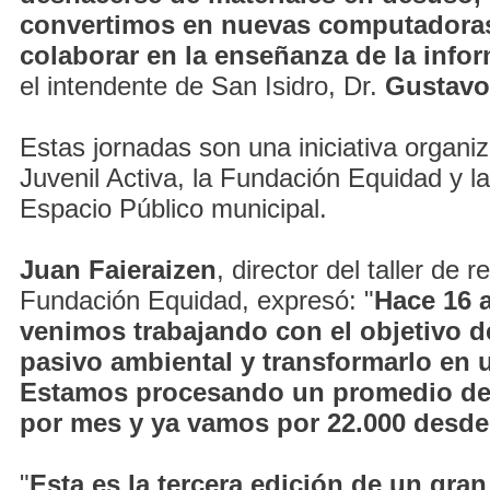
convertimos en nuevas computadoras
colaborar en la enseñanza de la infor
el intendente de San Isidro, Dr.
Gustavo
Estas jornadas son una iniciativa organi
Juvenil Activa, la Fundación Equidad y l
Espacio Público municipal.
Juan Faieraizen
, director del taller de r
Fundación Equidad, expresó: "
Hace 16 
venimos trabajando con el objetivo de
pasivo ambiental y transformarlo en u
Estamos procesando un promedio de
por mes y ya vamos por 22.000 desde 
"
Esta es la tercera edición de un gran