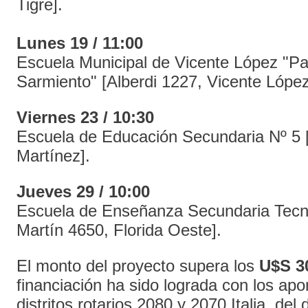
Tigre].
Lunes 19 / 11:00
Escuela Municipal de Vicente López "Pa
Sarmiento" [Alberdi 1227, Vicente López
Viernes 23 / 10:30
Escuela de Educación Secundaria Nº 5 
Martínez].
Jueves 29 / 10:00
Escuela de Enseñanza Secundaria Tecni
Martín 4650, Florida Oeste].
El monto del proyecto supera los
U$S 3
financiación ha sido lograda con los apo
distritos rotarios 2080 y 2070 Italia, del 