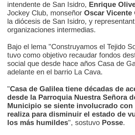
intendente de San Isidro,
Enrique Oliv
Jockey Club, monseñor
Oscar Vicente
la diócesis de San Isidro, y representan
organizaciones intermedias.
Bajo el lema "Construyamos el Tejido So
tuvo como objetivo recaudar fondos dest
social que desde hace años Casa de Gal
adelante en el barrio La Cava.
"
Casa de Galilea tiene décadas de ac
desde la Parroquia Nuestra Señora d
Municipio se siente involucrado con 
realiza para disminuir el estado de v
los más humildes
", sostuvo
Posse
.