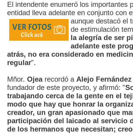
El intendente enumeró los importantes 
entidad lleva adelante en conjunto con e
aunque
destacó el t
de estimulación tem
la alegría de ser p
adelante este pro
atrás, no era considerado en medicin
regular
".
Mñor.
Ojea
recordó a
Alejo Fernández
fundador de este proyecto, y afirmó: "
S
trabajando cerca de la gente en el tej
modo que hay que honrar la organiza
creador, un gran apasionado que mar
participación del laicado al servicio
de los hermanos que necesitan; creo