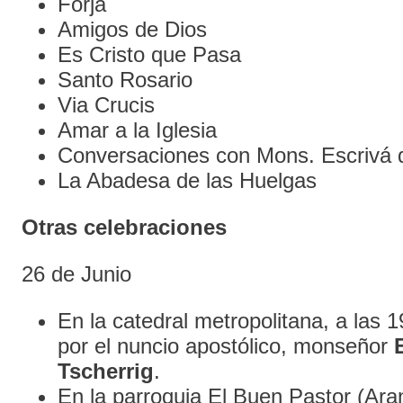
Forja
Amigos de Dios
Es Cristo que Pasa
Santo Rosario
Via Crucis
Amar a la Iglesia
Conversaciones con Mons. Escrivá 
La Abadesa de las Huelgas
Otras celebraciones
26 de Junio
En la catedral metropolitana, a las 1
por el nuncio apostólico, monseñor
Tscherrig
.
En la parroquia El Buen Pastor (Ara