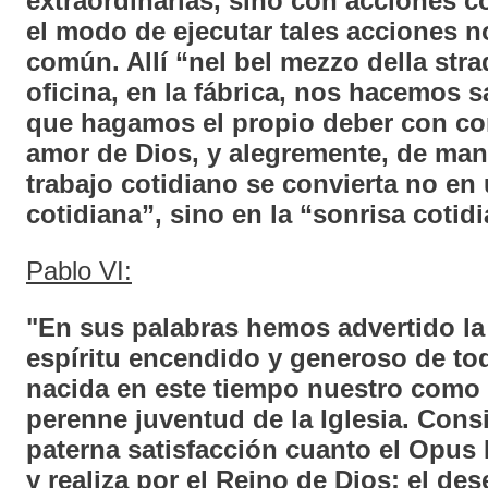
extraordinarias, sino con acciones
el modo de ejecutar tales acciones n
común. Allí “nel bel mezzo della stra
oficina, en la fábrica, nos hacemos 
que hagamos el propio deber con co
amor de Dios, y alegremente, de man
trabajo cotidiano se convierta no en
cotidiana”, sino en la “sonrisa cotid
Pablo VI:
"En sus palabras hemos advertido la 
espíritu encendido y generoso de toda
nacida en este tiempo nuestro como 
perenne juventud de la Iglesia. Con
paterna satisfacción cuanto el Opus 
y realiza por el Reino de Dios; el des