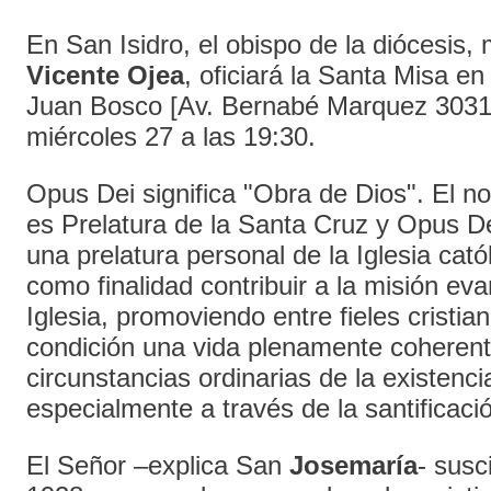
En San Isidro, el obispo de la diócesis
Vicente Ojea
, oficiará la Santa Misa en
Juan Bosco [Av. Bernabé Marquez 3031, 
miércoles 27 a las 19:30.
Opus Dei significa "Obra de Dios". El 
es Prelatura de la Santa Cruz y Opus De
una prelatura personal de la Iglesia cató
como finalidad contribuir a la misión ev
Iglesia, promoviendo entre fieles cristia
condición una vida plenamente coherente
circunstancias ordinarias de la existen
especialmente a través de la santificació
El Señor –explica San
Josemaría
- susc