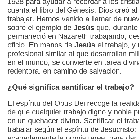
1928 para ayudar a recordar a los crist
cuenta el libro del Génesis, Dios creó a
trabajar. Hemos venido a llamar de nuev
sobre el ejemplo de
Jesús
que, durante 
permaneció en Nazareth trabajando, d
oficio. En manos de
Jesús
el trabajo, y
profesional similar al que desarrollan m
en el mundo, se convierte en tarea divin
redentora, en camino de salvación.
¿Qué significa santificar el trabajo?
El espíritu del Opus Dei recoge la real
de que cualquier trabajo digno y noble 
en un quehacer divino. Santificar el traba
trabajar según el espíritu de Jesucristo: 
acabadamente la propia tarea, para dar 