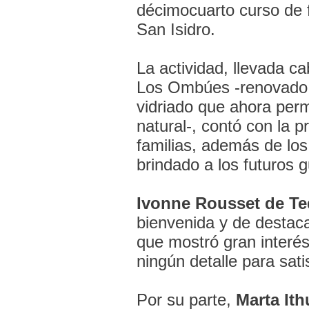
décimocuarto curso de f
San Isidro.
La actividad, llevada ca
Los Ombúes -renovado l
vidriado que ahora perm
natural-, contó con la 
familias, además de lo
brindado a los futuros g
Ivonne Rousset de T
bienvenida y de destaca
que mostró gran interés
ningún detalle para sat
Por su parte,
Marta Ith