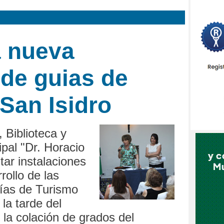
 nueva
de guias de
San Isidro
 Biblioteca y
ipal "Dr. Horacio
itar instalaciones
rollo de las
uías de Turismo
 la tarde del
la colación de grados del