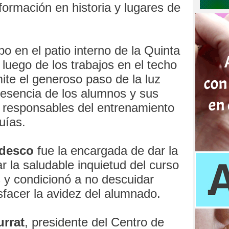
ormación en historia y lugares de
bo en el patio interno de la Quinta
uego de los trabajos en el techo
ite el generoso paso de la luz
presencia de los alumnos y sus
s responsables del entrenamiento
uías.
edesco
fue la encargada de dar la
r la saludable inquietud del curso
 y condicionó a no descuidar
isfacer la avidez del alumnado.
urrat
, presidente del Centro de