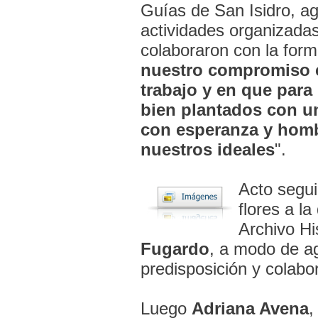
Guías de San Isidro, a
actividades organizada
colaboraron con la form
nuestro compromiso c
trabajo y en que para
bien plantados con un
con esperanza y hom
nuestros ideales
".
Acto segui
flores a la
Archivo Hi
Fugardo
, a modo de ag
predisposición y colabo
Luego
Adriana Avena
,