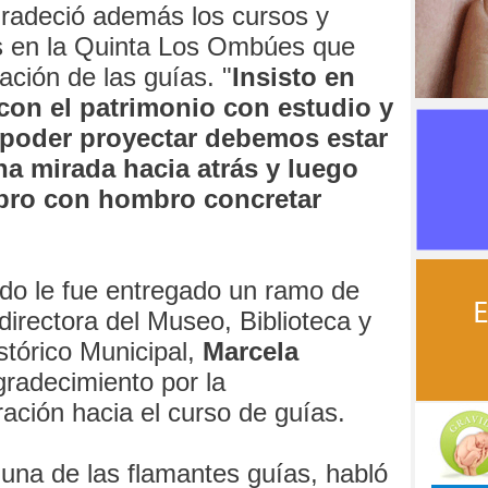
gradeció además los cursos y
s en la Quinta Los Ombúes que
ación de las guías. "
Insisto en
on el patrimonio con estudio y
 poder proyectar debemos estar
a mirada hacia atrás y luego
bro con hombro concretar
do le fue entregado un ramo de
 directora del Museo, Biblioteca y
stórico Municipal,
Marcela
radecimiento por la
ración hacia el curso de guías.
 una de las flamantes guías, habló