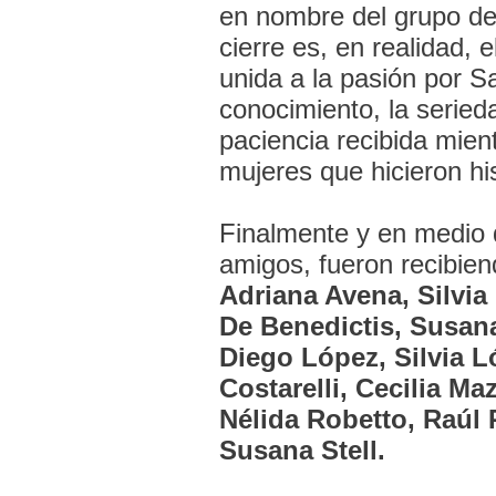
en nombre del grupo d
cierre es, en realidad,
unida a la pasión por S
conocimiento, la seried
paciencia recibida mie
mujeres que hicieron his
Finalmente y en medio 
amigos, fueron recibie
Adriana Avena, Silvia 
De Benedictis, Susan
Diego López, Silvia L
Costarelli, Cecilia Maz
Nélida Robetto, Raúl
Susana Stell.