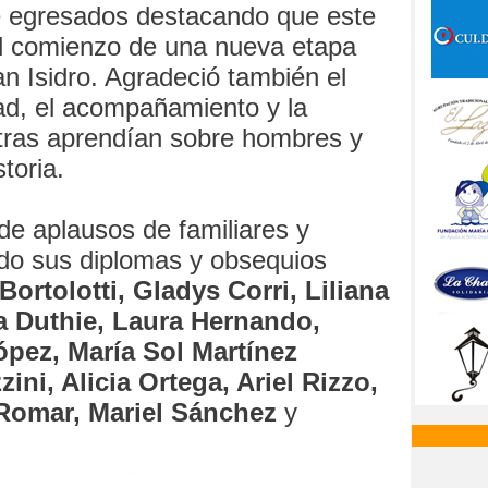
e egresados destacando que este
 el comienzo de una nueva etapa
an Isidro. Agradeció también el
ad, el acompañamiento y la
ntras aprendían sobre hombres y
toria.
de aplausos de familiares y
ndo sus diplomas y obsequios
Bortolotti, Gladys Corri, Liliana
a Duthie, Laura Hernando,
ópez, María Sol Martínez
zini, Alicia Ortega, Ariel Rizzo,
 Romar, Mariel Sánchez
y