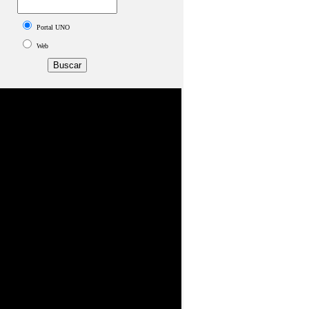
Portal UNO
Web