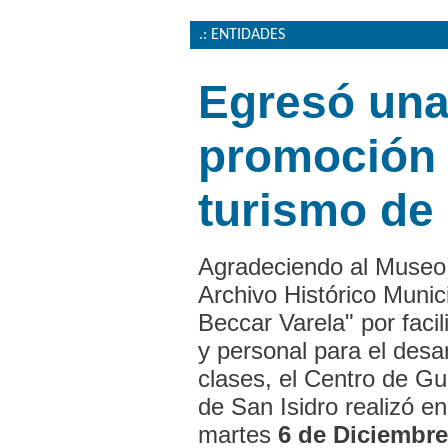
.: ENTIDADES
Egresó una
promoción 
turismo de 
Agradeciendo al Museo,
Archivo Histórico Munic
Beccar Varela" por facil
y personal para el desar
clases, el Centro de G
de San Isidro realizó en
martes
6 de Diciembre