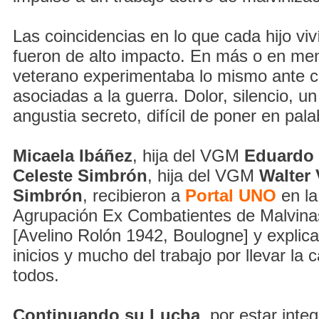
Las coincidencias en lo que cada hijo viv
fueron de alto impacto. En más o en me
veterano experimentaba lo mismo ante c
asociadas a la guerra. Dolor, silencio, u
angustia secreto, difícil de poner en pala
Micaela Ibáñez
, hija del VGM
Eduardo 
Celeste Simbrón
, hija del VGM
Walter 
Simbrón
, recibieron a
Portal UNO
en la
Agrupación Ex Combatientes de Malvinas
[Avelino Rolón 1942, Boulogne] y explica
inicios y mucho del trabajo por llevar la
todos.
Continuando su Lucha
, por estar inte