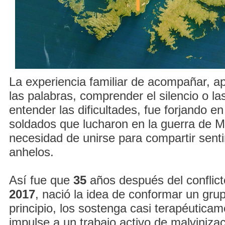
La experiencia familiar de acompañar, a
las palabras, comprender el silencio o la
entender las dificultades, fue forjando en 
soldados que lucharon en la guerra de M
necesidad de unirse para compartir sent
anhelos.
Así fue que
35
años después del conflic
2017
, nació la idea de conformar un gru
principio, los sostenga casi terapéuticam
impulse a un trabajo activo de malvinizac