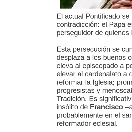
El actual Pontificado se
contradicción: el Papa e
perseguidor de quienes l
Esta persecución se c
desplaza a los buenos o
eleva al episcopado a p
elevar al cardenalato a
reformar la Iglesia; prom
progresistas y menoscab
Tradición. Es significat
insólito de
Francisco
–a
probablemente en el san
reformador eclesial.