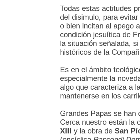
Todas estas actitudes 
del disimulo, para evitar
o bien incitan al apego a
condición jesuítica de 
la situación señalada, s
históricos de la Compañ
Es en el ámbito teológic
especialmente la novedad
algo que caracteriza a 
mantenerse en los carril
Grandes Papas se han di
Cerca nuestro están la 
XIII
y la obra de
San Pí
(encíclica
Pascendi Domi