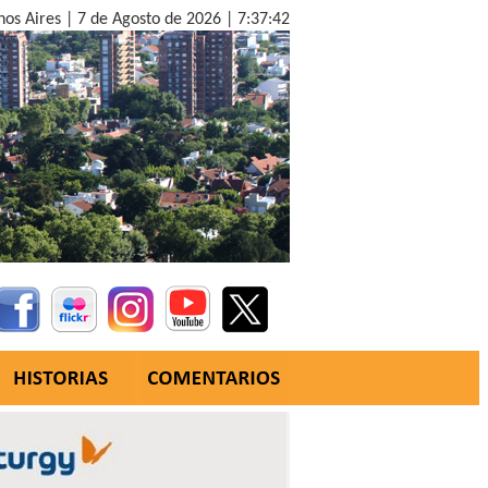
nos Aires |
7 de Agosto de 2026 |
7:37:43