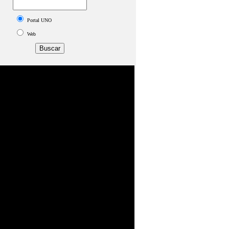
Portal UNO
Web