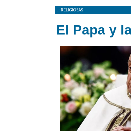
.: RELIGIOSAS
El Papa y l