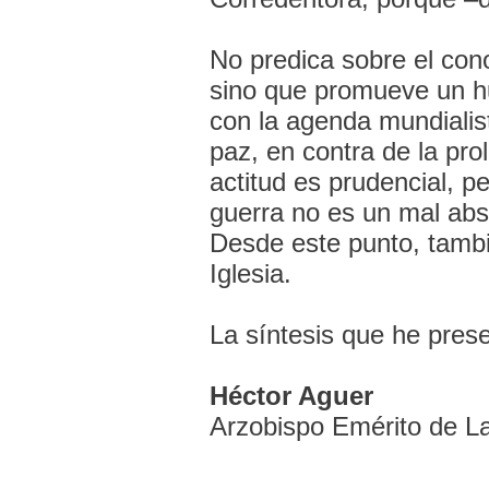
No predica sobre el co
sino que promueve un h
con la agenda mundialist
paz, en contra de la pro
actitud es prudencial, p
guerra no es un mal abs
Desde este punto, tambié
Iglesia.
La síntesis que he pres
Héctor Aguer
Arzobispo Emérito de La