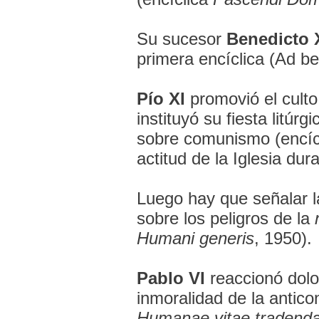
Su sucesor
Benedicto 
primera encíclica (Ad be
Pío XI
promovió el culto
instituyó su fiesta litúrg
sobre comunismo (encíc
actitud de la Iglesia dur
Luego hay que señalar l
sobre los peligros de la
Humani generis
, 1950).
Pablo VI
reaccionó dolo
inmoralidad de la anticon
Humanae vitae tradend