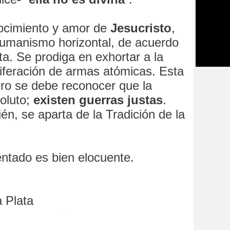
nocimiento y amor de
Jesucristo
,
umanismo horizontal, de acuerdo
a. Se prodiga en exhortar a la
liferación de armas atómicas. Esta
ero se debe reconocer que la
oluto;
existen guerras justas
.
n, se aparta de la Tradición de la
entado es bien elocuente.
 Plata