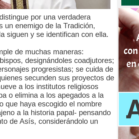
 distingue por una verdadera
s un enemigo de la Tradición,
a siguen y se identifican con ella.
umple de muchas maneras:
bispos, designándoles coadjutores;
ersonajes progresistas; se cuida de
 quienes secunden sus proyectos de
ueve a los institutos religiosos
a o elimina a los apegados a la
ivo que haya escogido el nombre
jeno a la historia papal- pensando
to de Asís, considerándolo un