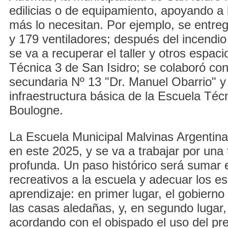
edilicias o de equipamiento, apoyando a
más lo necesitan. Por ejemplo, se entre
y 179 ventiladores; después del incendi
se va a recuperar el taller y otros espac
Técnica 3 de San Isidro; se colaboró con 
secundaria Nº 13 "Dr. Manuel Obarrio" y
infraestructura básica de la Escuela Téc
Boulogne.
La Escuela Municipal Malvinas Argentin
en este 2025, y se va a trabajar por una
profunda. Un paso histórico será sumar 
recreativos a la escuela y adecuar los e
aprendizaje: en primer lugar, el gobiern
las casas aledañas, y, en segundo lugar,
acordando con el obispado el uso del pre