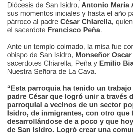
Diócesis de San Isidro,
Antonio María 
sus momentos iniciales y hasta el año 
párroco al padre
César Chiarella
, quie
el sacerdote
Francisco Peña
.
Ante un templo colmado, la misa fue co
obispo de San Isidro,
Monseñor Oscar
sacerdotes Chiarella, Peña y
Emilio Bi
Nuestra Señora de La Cava.
“Esta parroquia ha tenido un trabajo
padre César que logró unir a través d
parroquial a vecinos de un sector p
Isidro, de inmigrantes, con otro que 
desarrollándose de a poco y que ho
de San Isidro. Logró crear una comu