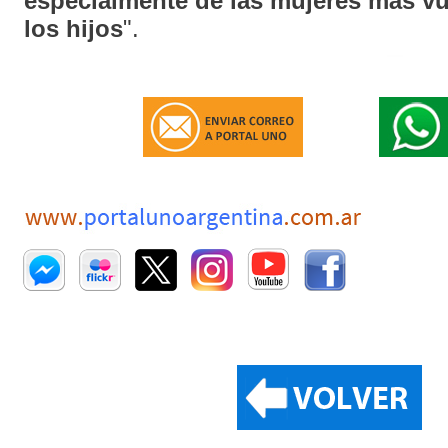
especialmente de las mujeres más vu
los hijos
".