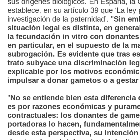
sus orígenes biológicos. En España, la 
establece, en su artículo 39 que ‘La ley p
investigación de la paternidad’. "
Sin emb
situación legal es distinta, en genera
la fecundación in vitro con donantes
en particular, en el supuesto de la m
subrogación. Es evidente que tras es
trato subyace una discriminación leg
explicable por los motivos económi
impulsar a donar gametos o a gesta
"
No se entiende bien esta diferencia d
es por razones económicas y puram
contractuales: los donantes de game
portadoras lo hacen, fundamentalmen
desde esta perspectiva, su intención