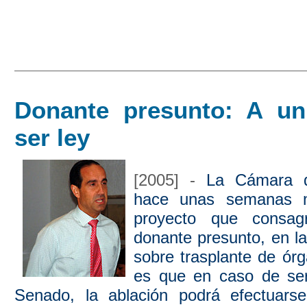
Donante presunto: A u
ser ley
[2005] -
La Cámara d
hace unas semanas m
proyecto que consag
donante presunto, en la
sobre trasplante de ór
es que en caso de ser
Senado, la ablación podrá efectuars