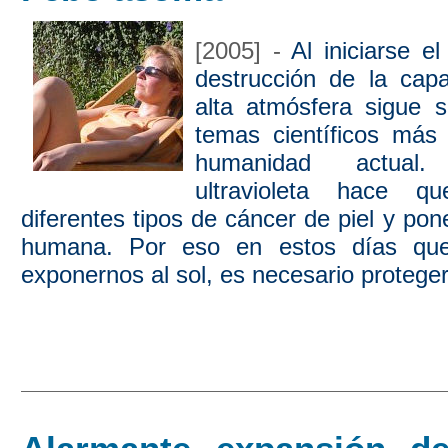
[2005] -
Al iniciarse e
destrucción de la cap
alta atmósfera sigue 
temas científicos más 
humanidad actual.
ultravioleta hace qu
diferentes tipos de cáncer de piel y pon
humana. Por eso en estos días q
exponernos al sol, es necesario proteger