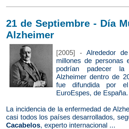
21 de Septiembre - Día M
Alzheimer
[2005] -
Alrededor d
millones de personas 
podrían padecer la
Alzheimer dentro de 20
fue difundida por e
EuroEspes, de España.
La incidencia de la enfermedad de Alzhe
casi todos los países desarrollados, seg
Cacabelos
, experto internacional ...