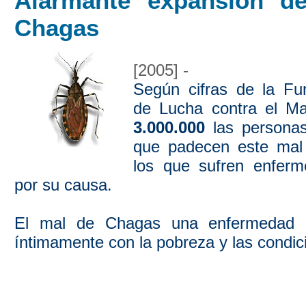
Alarmante expansión d
Chagas
[2005] -
Según cifras de la Fu
de Lucha contra el M
3.000.000
las personas
que padecen este mal
los que sufren enferm
por su causa.
El mal de Chagas una enfermedad q
íntimamente con la pobreza y las condici