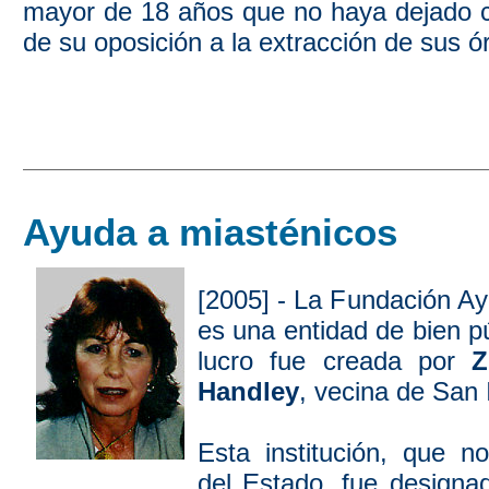
mayor de 18 años que no haya dejado c
de su oposición a la extracción de sus ó
Ayuda a miasténicos
[2005] - La Fundación Ay
es una entidad de bien pú
lucro fue creada por
Z
Handley
, vecina de San 
Esta institución, que n
del Estado, fue design