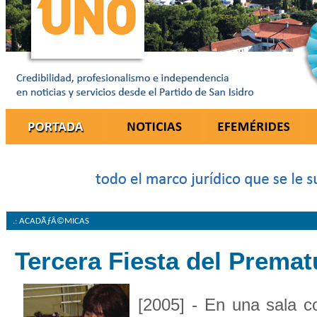
.: ACADÃƒÂ©MICAS
Tercera Fiesta del Premat
[2005] - En una sala c