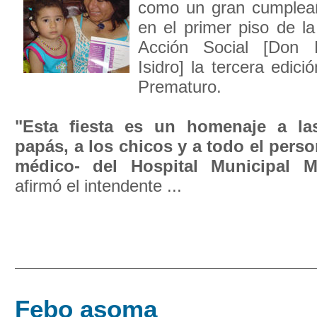
como un gran cumpleañ
en el primer piso de l
Acción Social [Don
Isidro] la tercera edici
Prematuro.
"Esta fiesta es un homenaje a l
papás, a los chicos y a todo el pers
médico- del Hospital Municipal Ma
afirmó el intendente ...
Febo asoma