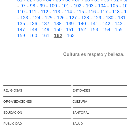
-
-
-
-
-
-
-
-
-
-
97
98
99
100
101
102
103
104
105
1
-
-
-
-
-
-
-
-
-
110
111
112
113
114
115
116
117
118
1
-
-
-
-
-
-
-
-
-
123
124
125
126
127
128
129
130
131
-
-
-
-
-
-
-
-
-
135
136
137
138
139
140
141
142
143
-
-
-
-
-
-
-
-
-
147
148
149
150
151
152
153
154
155
-
-
-
162
-
159
160
161
163
RELIGIOSAS
ENTIDADES
ORGANIZACIONES
CULTURA
EDUCACION
SANTORAL
PUBLICIDAD
SALUD