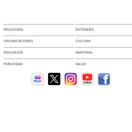
RELIGIOSAS
ENTIDADES
ORGANIZACIONES
CULTURA
EDUCACION
SANTORAL
PUBLICIDAD
SALUD