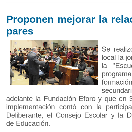
Proponen mejorar la rela
pares
Se realiz
local la j
la "Escu
programa 
formació
secunda
adelante la Fundación Eforo y que en S
implementación contó con la particip
Deliberante, el Consejo Escolar y la D
de Educación.