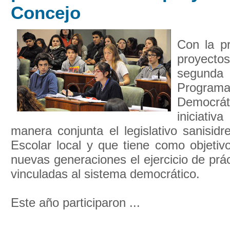
Concejo
Con la p
proyectos
segund
Programa
Democrát
iniciativ
manera conjunta el legislativo sanisid
Escolar local y que tiene como objetiv
nuevas generaciones el ejercicio de prá
vinculadas al sistema democrático.
Este año participaron ...