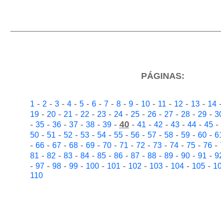
PÁGINAS:
-
-
-
-
-
-
-
-
-
-
-
-
-
1
2
3
4
5
6
7
8
9
10
11
12
13
14
-
-
-
-
-
-
-
-
-
-
-
19
20
21
22
23
24
25
26
27
28
29
3
-
-
-
-
-
-
40
-
-
-
-
-
-
35
36
37
38
39
41
42
43
44
45
-
-
-
-
-
-
-
-
-
-
-
50
51
52
53
54
55
56
57
58
59
60
6
-
-
-
-
-
-
-
-
-
-
-
-
66
67
68
69
70
71
72
73
74
75
76
-
-
-
-
-
-
-
-
-
-
-
81
82
83
84
85
86
87
88
89
90
91
9
-
-
-
-
-
-
-
-
-
-
97
98
99
100
101
102
103
104
105
1
110