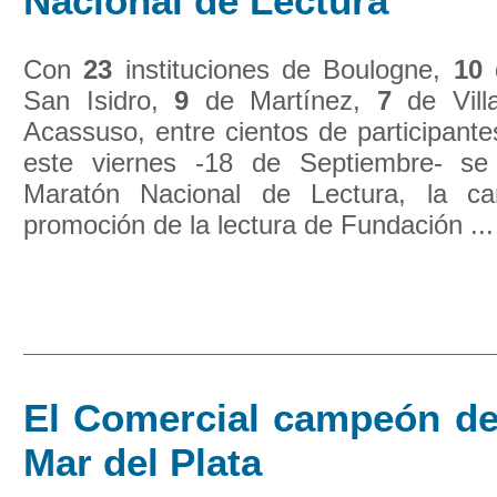
Nacional de Lectura
Con
23
instituciones de Boulogne,
10
San Isidro,
9
de Martínez,
7
de Vill
Acassuso, entre cientos de participantes
este viernes -18 de Septiembre- se
Maratón Nacional de Lectura, la c
promoción de la lectura de Fundación ...
El Comercial campeón de 
Mar del Plata