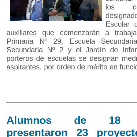
los ca
designad
Escolar 
auxiliares que comenzarán a trabaj
Primaria Nº 29, Escuela Secundari
Secundaria Nº 2 y el Jardín de Infa
porteros de escuelas se designan media
aspirantes, por orden de mérito en funció
Alumnos de 18 co
presentaron 23 proyec