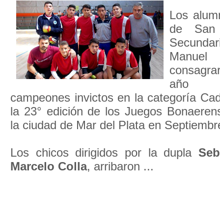
Los alum
de San 
Secundar
Manuel
consagra
año c
campeones invictos en la categoría Cad
la 23° edición de los Juegos Bonaeren
la ciudad de Mar del Plata en Septiembr
Los chicos dirigidos por la dupla
Seb
Marcelo Colla
, arribaron ...